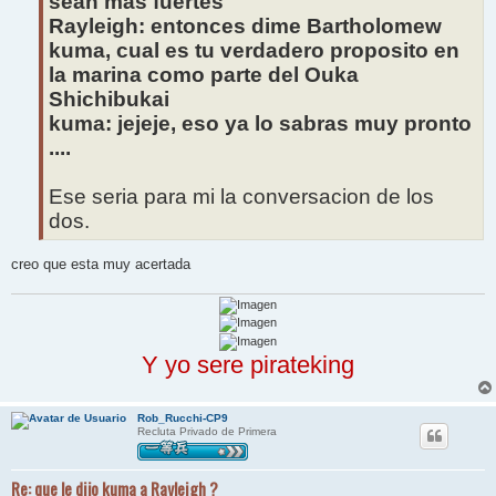
sean mas fuertes
Rayleigh: entonces dime Bartholomew
kuma, cual es tu verdadero proposito en
la marina como parte del Ouka
Shichibukai
kuma: jejeje, eso ya lo sabras muy pronto
....
Ese seria para mi la conversacion de los
dos.
creo que esta muy acertada
Y yo sere pirateking
Rob_Rucchi-CP9
Recluta Privado de Primera
Re: que le dijo kuma a Rayleigh ?