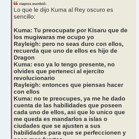
s
ciapros escribió:
a
j
Lo que le dijo Kuma al Rey oscuro es
e
sencillo:
Kuma: Tu preocupate por Kisaru que de
los mugiwaras me ocupo yo
Rayleigh: pero no seas duro con ellos,
recuerda que uno de ellos es hijo de
Dragon
Kuma: eso ya lo tengo presente, no
olvides que perteneci al ejercito
revolucionario
Rayleigh: entonces que piensas hacer
con ellos
Kuma: no te preocupes, ya me he dado
cuenta de las habilidades que poseen
cada uno de ellos, asi que lo unico que
me queda es mandarlos a islas o
ciudades que se ajusten a sus
habilidades para que se perfeccionen y