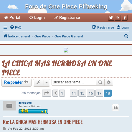
Foro de One Piece Pirateking
Portal
Login
Registrarse
FAQ
Registrarse
Login
B
Índice general
One Piece
One Piece General
u
s
c
LA CHICA MAS HERMOSA EN ONE
a
PIECE
r
Buscar
Búsqueda a
Responder
Página
1
18
de
14
18
15
16
17
18
265 mensajes
Anterior
…
zero1908
Teniente Primero
Re: LA CHICA MAS HERMOSA EN ONE PIECE
M
Vie Feb 22, 2013 2:30 am
e