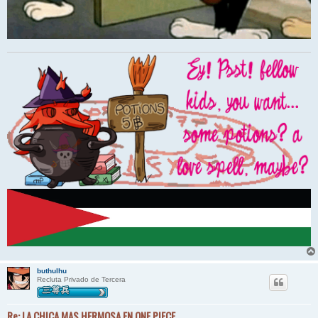
buthulhu
Recluta Privado de Tercera
Re: LA CHICA MAS HERMOSA EN ONE PIECE