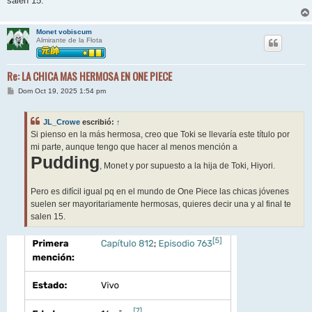
salen 15.
Monet vobiscum
Almirante de la Flota
Re: LA CHICA MAS HERMOSA EN ONE PIECE
M
Dom Oct 19, 2025 1:54 pm
e
n
s
JL_Crowe
escribió:
↑
a
j
Si pienso en la más hermosa, creo que Toki se llevaría este título por
e
mi parte, aunque tengo que hacer al menos mención a
Pudding
, Monet y por supuesto a la hija de Toki, Hiyori.
Pero es difícil igual pq en el mundo de One Piece las chicas jóvenes
suelen ser mayoritariamente hermosas, quieres decir una y al final te
salen 15.