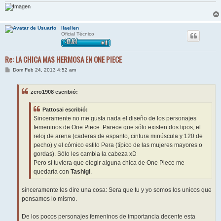
llaelien
Oficial Técnico
Re: LA CHICA MAS HERMOSA EN ONE PIECE
M
Dom Feb 24, 2013 4:52 am
e
n
s
zero1908 escribió:
a
j
e
Pattosai escribió:
Sinceramente no me gusta nada el diseño de los personajes
femeninos de One Piece. Parece que sólo existen dos tipos, el
reloj de arena (caderas de espanto, cintura minúscula y 120 de
pecho) y el cómico estilo Pera (típico de las mujeres mayores o
gordas). Sólo les cambia la cabeza xD
Pero si tuviera que elegir alguna chica de One Piece me
quedaría con
Tashigi
.
sinceramente les dire una cosa: Sera que tu y yo somos los unicos que
pensamos lo mismo.
De los pocos personajes femeninos de importancia decente esta