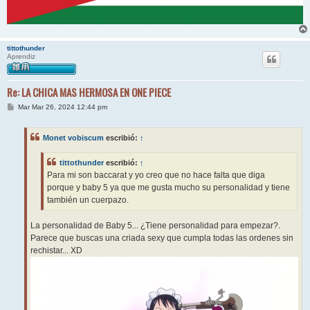
tittothunder
Aprendiz
Re: LA CHICA MAS HERMOSA EN ONE PIECE
M
Mar Mar 26, 2024 12:44 pm
e
n
s
Monet vobiscum
escribió:
↑
a
j
e
tittothunder
escribió:
↑
Para mi son baccarat y yo creo que no hace falta que diga
porque y baby 5 ya que me gusta mucho su personalidad y tiene
también un cuerpazo.
La personalidad de Baby 5... ¿Tiene personalidad para empezar?.
Parece que buscas una criada sexy que cumpla todas las ordenes sin
rechistar... XD