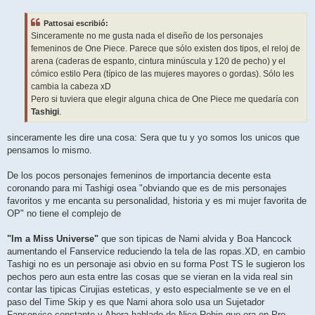
n
s
Pattosai escribió:
a
j
Sinceramente no me gusta nada el diseño de los personajes
e
femeninos de One Piece. Parece que sólo existen dos tipos, el reloj de
arena (caderas de espanto, cintura minúscula y 120 de pecho) y el
cómico estilo Pera (típico de las mujeres mayores o gordas). Sólo les
cambia la cabeza xD
Pero si tuviera que elegir alguna chica de One Piece me quedaría con
Tashigi
.
sinceramente les dire una cosa: Sera que tu y yo somos los unicos que
pensamos lo mismo.
De los pocos personajes femeninos de importancia decente esta
coronando para mi Tashigi osea "obviando que es de mis personajes
favoritos y me encanta su personalidad, historia y es mi mujer favorita de
OP" no tiene el complejo de
"Im a Miss Universe"
que son tipicas de Nami alvida y Boa Hancock
aumentando el Fanservice reduciendo la tela de las ropas.XD, en cambio
Tashigi no es un personaje asi obvio en su forma Post TS le sugieron los
pechos pero aun esta entre las cosas que se vieran en la vida real sin
contar las tipicas Cirujias esteticas, y esto especialmente se ve en el
paso del Time Skip y es que Nami ahora solo usa un Sujetador
Fanservice constante y Ahora hablado de Nico Robin que era en Pre