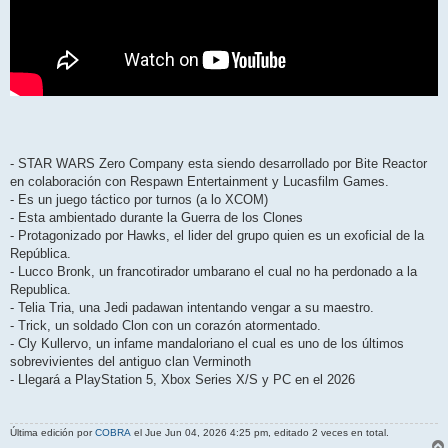
- STAR WARS Zero Company esta siendo desarrollado por Bite Reactor
en colaboración con Respawn Entertainment y Lucasfilm Games.
- Es un juego táctico por turnos (a lo XCOM)
- Esta ambientado durante la Guerra de los Clones
- Protagonizado por Hawks, el lider del grupo quien es un exoficial de la
República.
- Lucco Bronk, un francotirador umbarano el cual no ha perdonado a la
Republica.
- Telia Tria, una Jedi padawan intentando vengar a su maestro.
- Trick, un soldado Clon con un corazón atormentado.
- Cly Kullervo, un infame mandaloriano el cual es uno de los últimos
sobrevivientes del antiguo clan Verminoth
- Llegará a PlayStation 5, Xbox Series X/S y PC en el 2026
Última edición por
COBRA
el Jue Jun 04, 2026 4:25 pm, editado 2 veces en total.