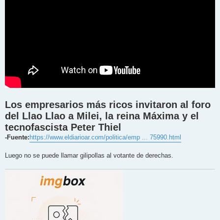
Los empresarios más ricos invitaron al foro
del Llao Llao a Milei, la reina Máxima y el
tecnofascista Peter Thiel
-Fuente:
https://www.eldiarioar.com/politica/emp ... 75990.html
Luego no se puede llamar gilipollas al votante de derechas.