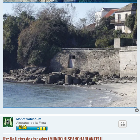
Monet vobiscum
Almirante de la Flota
Re: Noticias destacadas (MUNDO HISPANOHABLANTE) II