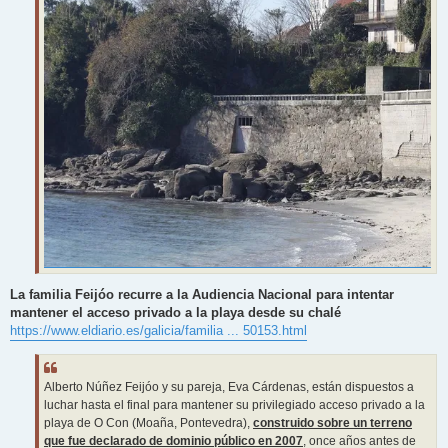
La familia Feijóo recurre a la Audiencia Nacional para intentar
mantener el acceso privado a la playa desde su chalé
https://www.eldiario.es/galicia/familia ... 50153.html
Alberto Núñez Feijóo y su pareja, Eva Cárdenas, están dispuestos a
luchar hasta el final para mantener su privilegiado acceso privado a la
playa de O Con (Moaña, Pontevedra),
construido sobre un terreno
que fue declarado de dominio público en 2007
, once años antes de