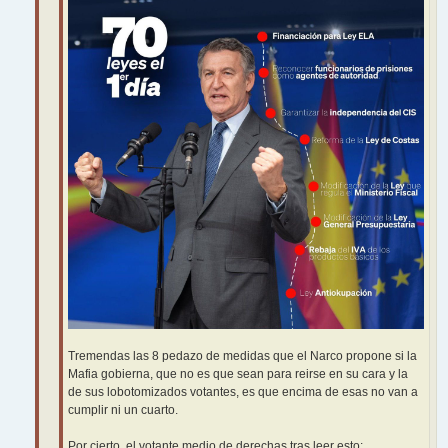
Tremendas las 8 pedazo de medidas que el Narco propone si la
Mafia gobierna, que no es que sean para reirse en su cara y la
de sus lobotomizados votantes, es que encima de esas no van a
cumplir ni un cuarto.
Por cierto, el votante medio de derechas tras leer esto: