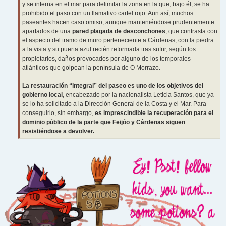
y se interna en el mar para delimitar la zona en la que, bajo él, se ha
prohibido el paso con un llamativo cartel rojo. Aun así, muchos
paseantes hacen caso omiso, aunque manteniéndose prudentemente
apartados de una
pared plagada de desconchones
, que contrasta con
el aspecto del tramo de muro perteneciente a Cárdenas, con la piedra
a la vista y su puerta azul recién reformada tras sufrir, según los
propietarios, daños provocados por alguno de los temporales
atlánticos que golpean la península de O Morrazo.
La restauración “integral” del paseo es uno de los objetivos del
gobierno local
, encabezado por la nacionalista Leticia Santos, que ya
se lo ha solicitado a la Dirección General de la Costa y el Mar. Para
conseguirlo, sin embargo,
es imprescindible la recuperación para el
dominio público de la parte que Feijóo y Cárdenas siguen
resistiéndose a devolver.