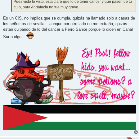
j
Pues visto lo visto, está claro que lo de tener cancer y que pasen de tu
e
culo, para Andalucía no fue muy grave.
Es un CIS, no implica que se cumpla, quizás ha llamado solo a casas de
los señoritos de sevilla... aunque por otro lado no me extraña, quizás
estan culpando de lo del cancer a Perro Sanxe porque lo dicen en Canal
Sur o algo...