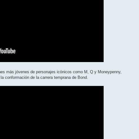
iones más jóvenes de personajes icónicos como M, Q y Moneypenny,
n la conformación de la carrera temprana de Bond.