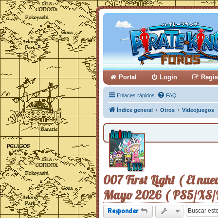
Portal
Login
Regis
Enlaces rápidos
FAQ
Índice general
Otros
Videojuegos
007 First Light ( El nu
Mayo 2026 ( PS5/XS/
Responder