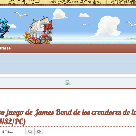
trarse
evo juego de James Bond de los creadores de 
NS2/PC)
Buscar
Búsqueda avanzada