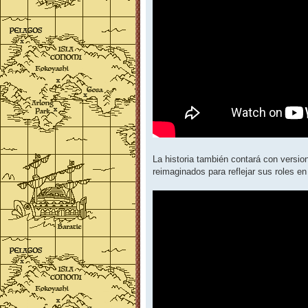
La historia también contará con vers
reimaginados para reflejar sus roles e