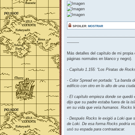
SPOILER:
MOSTRAR
--------------------------------------------------------
----------
Más detalles del capítulo de mi propia
páginas normales en blanco y negro).
- Capítulo 1.155: “Los Piratas de Rocks
- Color Spread en portada: “La banda
edificio con otro en lo alto de una ciuda
- El capítulo empieza donde se quedó e
dijo que su padre estaba fuera de la i
en su vida que veía humanos. Rocks le
- Después Rocks le exigió a Loki que s
de Loki. De esa forma Rocks podría vo
usó su espada para contraatacar.