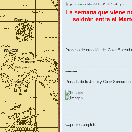
M
por
redon
»
Mar Jul 15, 2025 12:41 pm
e
La semana que viene no 
n
s
saldrán entre el Mar
a
j
e
Proceso de creación del Color Spread
--------------------------------------------------------
----------
Portada de la Jump y Color Spread en 
--------------------------------------------------------
----------
Capítulo completo.