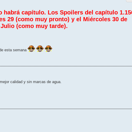
habrá capítulo. Los Spoilers del capítulo 1.15
tes 29 (como muy pronto) y el Miércoles 30 de
Julio (como muy tarde).
 de esta semana
----------------------------------------------------------------------------------------------------------------
mejor calidad y sin marcas de agua.
----------------------------------------------------------------------------------------------------------------