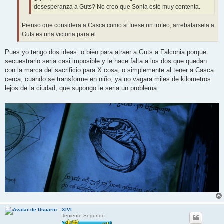
desesperanza a Guts? No creo que Sonia esté muy contenta.
Pienso que considera a Casca como si fuese un trofeo, arrebatarsela a
Guts es una victoria para el
Pues yo tengo dos ideas: o bien para atraer a Guts a Falconia porque
secuestrarlo seria casi imposible y le hace falta a los dos que quedan
con la marca del sacrificio para X cosa, o simplemente al tener a Casca
cerca, cuando se transforme en niño, ya no vagara miles de kilometros
lejos de la ciudad; que supongo le seria un problema.
XIVI
Teniente Segundo