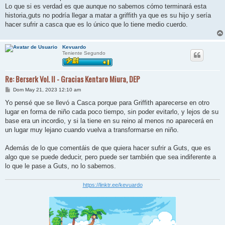
Lo que si es verdad es que aunque no sabemos cómo terminará esta
historia,guts no podría llegar a matar a griffith ya que es su hijo y sería
hacer sufrir a casca que es lo único que lo tiene medio cuerdo.
Kevuardo
Teniente Segundo
Re: Berserk Vol. II - Gracias Kentaro Miura, DEP
M
Dom May 21, 2023 12:10 am
e
n
Yo pensé que se llevó a Casca porque para Griffith aparecerse en otro
s
lugar en forma de niño cada poco tiempo, sin poder evitarlo, y lejos de su
a
j
base era un incordio, y si la tiene en su reino al menos no aparecerá en
e
un lugar muy lejano cuando vuelva a transformarse en niño.
Además de lo que comentáis de que quiera hacer sufrir a Guts, que es
algo que se puede deducir, pero puede ser también que sea indiferente a
lo que le pase a Guts, no lo sabemos.
https://linktr.ee/kevuardo