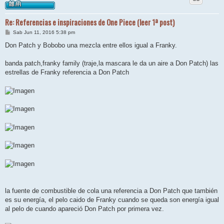
Re: Referencias e inspiraciones de One Piece (leer 1ª post)
M
Sab Jun 11, 2016 5:38 pm
e
n
Don Patch y Bobobo una mezcla entre ellos igual a Franky.
s
a
j
banda patch,franky family (traje,la mascara le da un aire a Don Patch) las
e
estrellas de Franky referencia a Don Patch
la fuente de combustible de cola una referencia a Don Patch que también
es su energía, el pelo caido de Franky cuando se queda son energía igual
al pelo de cuando apareció Don Patch por primera vez.