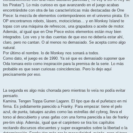
los Piratas"). Lo más curioso es que avanzando en el juego acabas
encontrándote con otra de las características más destacadas de One
Piece: la mezcla de elementos contemporáneos en el universo pirata. En
OP encontramos robots, lásers, motocicletas... y en Monkey Island te
topas con una máquina de refrescos, una grapadora o aceite de motor.
Además, al igual que en One Piece estos elementos están muy bien
integrados. Los ves y te das cuentas de que eso no debería estar ahí,
claro, pero no cantan. O al menos no demasiado. Se acepta como algo
natural.
Por último el nombre. lo de Monkey nos sonará a todos.
Como dato, el juego es de 1990. Ya sé que es demasiado suponer que
Oda tomara esto como inspiración para la premisa de la serie. Lo más
probable es que sean curiosas coincidencias. Pero lo dejo aquí
precisamente por eso.
La segunda es algo más chorrada pero mientras lo veía no podía evitar
pensarlo.
Kamina. Tengen Toppa Gurren Lagann. El tipo que da el puñetazo en mi
firma. Es jodidamente parecido a Franky. Para empezar: tiene el pelo
azul, de punta, tatuajes azules como las estrellas del cybrog, lleva el
torso al descubierto y unas gafas con una forma parecida a las de franky
pre-tim skip. Además, igual que el carpintero se tira los capítulos
recitando discursos elocuentes y super exagerados sobre la libertad o la