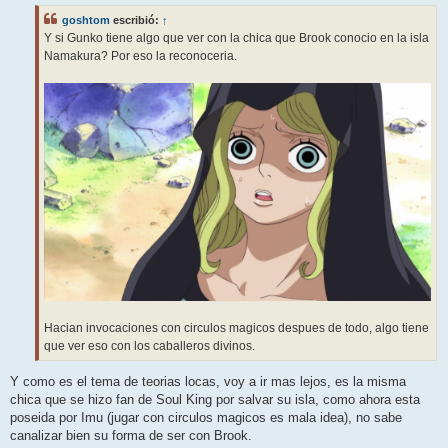
a
j
goshtom
escribió:
↑
e
Y si Gunko tiene algo que ver con la chica que Brook conocio en la isla
Namakura? Por eso la reconoceria.
Hacian invocaciones con circulos magicos despues de todo, algo tiene
que ver eso con los caballeros divinos.
Y como es el tema de teorias locas, voy a ir mas lejos, es la misma
chica que se hizo fan de Soul King por salvar su isla, como ahora esta
poseida por Imu (jugar con circulos magicos es mala idea), no sabe
canalizar bien su forma de ser con Brook.