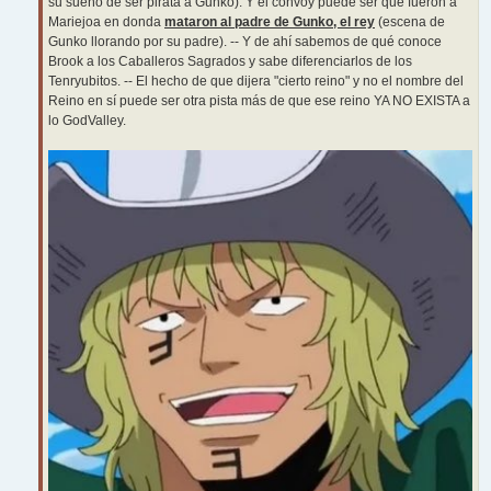
su sueño de ser pirata a Gunko). Y el convoy puede ser que fueron a
Mariejoa en donda
mataron al padre de Gunko, el rey
(escena de
Gunko llorando por su padre). -- Y de ahí sabemos de qué conoce
Brook a los Caballeros Sagrados y sabe diferenciarlos de los
Tenryubitos. -- El hecho de que dijera "cierto reino" y no el nombre del
Reino en sí puede ser otra pista más de que ese reino YA NO EXISTA a
lo GodValley.