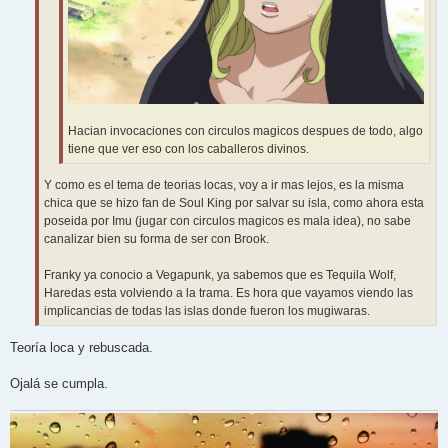
Hacian invocaciones con circulos magicos despues de todo, algo
tiene que ver eso con los caballeros divinos.
Y como es el tema de teorias locas, voy a ir mas lejos, es la misma
chica que se hizo fan de Soul King por salvar su isla, como ahora esta
poseida por Imu (jugar con circulos magicos es mala idea), no sabe
canalizar bien su forma de ser con Brook.
Franky ya conocio a Vegapunk, ya sabemos que es Tequila Wolf,
Haredas esta volviendo a la trama. Es hora que vayamos viendo las
implicancias de todas las islas donde fueron los mugiwaras.
Teoría loca y rebuscada.
Ojalá se cumpla.