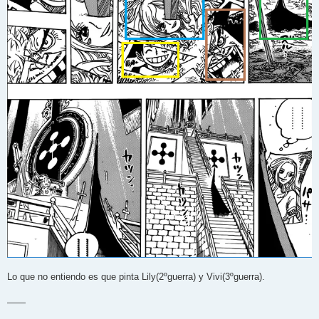
Lo que no entiendo es que pinta Lily(2ºguerra) y Vivi(3ºguerra).
——