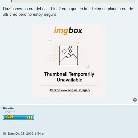
Daz bones no era del east blue? creo que en la edición de planeta era de
allí creo pero no estoy seguro
Piratita
Teniente
M
Dom Dic 02, 2007 1:54 pm
e