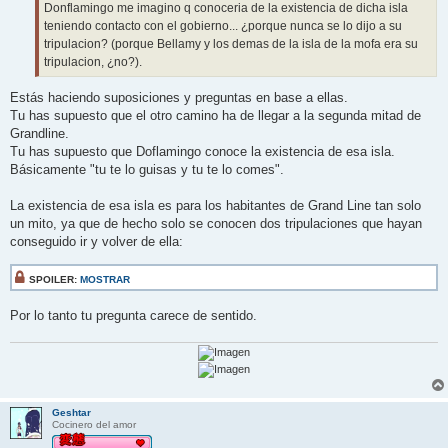
Donflamingo me imagino q conoceria de la existencia de dicha isla
teniendo contacto con el gobierno... ¿porque nunca se lo dijo a su
tripulacion? (porque Bellamy y los demas de la isla de la mofa era su
tripulacion, ¿no?).
Estás haciendo suposiciones y preguntas en base a ellas.
Tu has supuesto que el otro camino ha de llegar a la segunda mitad de
Grandline.
Tu has supuesto que Doflamingo conoce la existencia de esa isla.
Básicamente "tu te lo guisas y tu te lo comes".
La existencia de esa isla es para los habitantes de Grand Line tan solo
un mito, ya que de hecho solo se conocen dos tripulaciones que hayan
conseguido ir y volver de ella:
SPOILER:
MOSTRAR
Por lo tanto tu pregunta carece de sentido.
Geshtar
Cocinero del amor