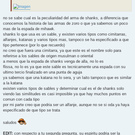
no se sabe cual es la peculiaridad del arma de shanks, a diferencia que
conocemos la historia de las armas de zoro o que ya sabemos un poco
mas de la espada de mihawk.
shanks lo que usa es un sable, y existen varios tipos como cimitarras,
alfanjes, katanas y varios tipos mas, tampoco se ha especificado a que
tipo pertenece (por lo que recuerdo)
no creo que fuera una cimitarra, ya que este es el nombre solo para
referirse a los sables de origen musulman o oriental
a menos que la espada de shanks venga de alla, no lo es
flissa, no lo es ya que este sable es tecnicamente una espada con su
ultimo tercio finalizado en una punta de aguja
ya sabemos que una katana no lo sera, y un Iaito tampoco que es similar
a la katana
existen varios tipos de sables y determinar cual es el de shanks solo
viendo las similitudes es casi imposible ya que hay muchos puntos en
comun con cada tipo
por mi parte creo que podria ser un alfanje, aunque no se si oda ya haya
especificado de que tipo se trata
saludos
EDIT:
con respecto a tu segunda pregunta, su espiritu podria ser la