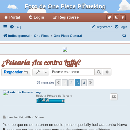
Foro de One Piece Pirateking
Portal
Login
Registrarse
FAQ
Registrarse
Login
B
Índice general
One Piece
One Piece General
u
s
c
¿Pelearía Ace contra Luffy?
a
r
Buscar
Búsqueda a
Responder
1
2
3
4
58 mensajes
Anterior
Siguiente
rog
Recluta Privado de Tercera
M
Lun Jun 04, 2007 6:53 am
e
n
Yo creo que no se baterian en duelo pienso que luffy luchara contra Barva
s
Blanca por ser los capitanes pero no descartemos posibilidades