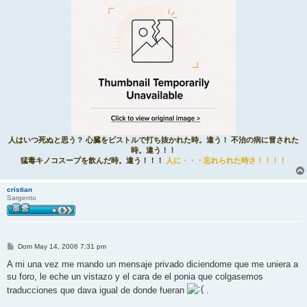
人はいつ死ぬと思う？ 心臓をピストルで打ち抜かれた時。違う！ 不治の病に冒された
時。違う！！
猛毒キノコスープを飲んだ時。違う！！！
人に・・・忘れられた時さ！！！！
cristian
Sargento
M
Dom May 14, 2006 7:31 pm
e
n
A mi una vez me mando un mensaje privado diciendome que me uniera a
s
su foro, le eche un vistazo y el cara de el ponia que colgasemos
a
j
traducciones que dava igual de donde fueran
.
e