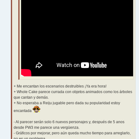
+ Me encantan los escenarios destruibles ¡Ya era hora!
+ Whole Cake parece currada con objetos animados como los árboles
que cantan y demás.
+ No esperaba a Reiju jugable pero dada su popularidad estoy
encantada
- Al parecer serán solo 6 nuevos personajes y, después de 5 anos
desde PW3 me parece una vergüenza.
- Gráficos por mejorar, pero aún queda mucho tiempo para arreglarlo,
no es un problema.