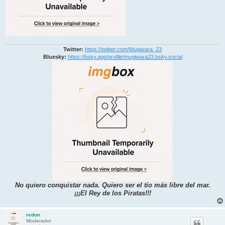
Twitter:
https://twitter.com/Mugiwara_23
Bluesky:
https://bsky.app/profile/mugiwara23.bsky.social
No quiero conquistar nada. Quiero ser el tío más libre del mar.
¡¡¡El Rey de los Piratas!!!
redon
Moderador