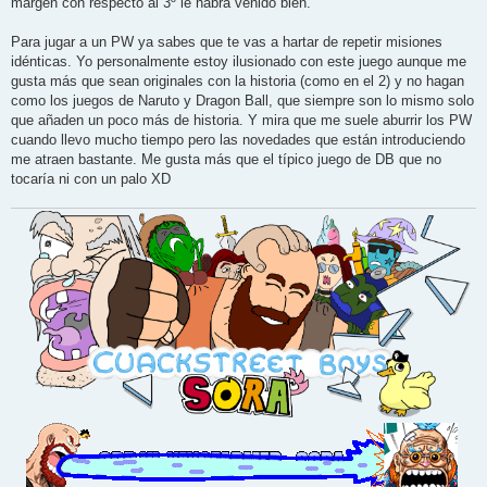
margen con respecto al 3º le habrá venido bien.
Para jugar a un PW ya sabes que te vas a hartar de repetir misiones
idénticas. Yo personalmente estoy ilusionado con este juego aunque me
gusta más que sean originales con la historia (como en el 2) y no hagan
como los juegos de Naruto y Dragon Ball, que siempre son lo mismo solo
que añaden un poco más de historia. Y mira que me suele aburrir los PW
cuando llevo mucho tiempo pero las novedades que están introduciendo
me atraen bastante. Me gusta más que el típico juego de DB que no
tocaría ni con un palo XD