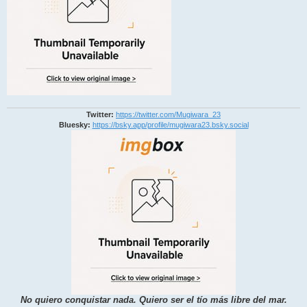
Twitter:
https://twitter.com/Mugiwara_23
Bluesky:
https://bsky.app/profile/mugiwara23.bsky.social
No quiero conquistar nada. Quiero ser el tío más libre del mar.