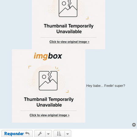
Hey babe... Feelin' super?
Responder