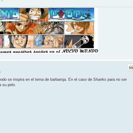
m
do se inspira en el tema de barbaroja. En el caso de Shanks para no ser
a su pelo.