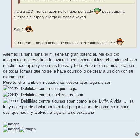
:|jajaja xDD , tienes razon no lo habia pensado
pues ganaria
cuerpo a cuerpo y a larga dustancia xdxdd
Salu2
PD:Bueno ... dependiendo de quien sea el contrincante jeje
Ademas la hana hana no mi tiene un gran potencial. Me explico:
imaginaros que esa fruta la tuviera Rucchi podria utilizar el madara shigan
mucho mas rapido y con mas fuerza y todo. Pero robin es muy lista pero
de todas formas que no se la haya ocurrido lo de crear a un clon con su
akuma no mi.
Pero tendria tambien muuuuuchas desventajas algunas son:
Debilidad contra cualquier logia
Debilidad contra muchisimas zoan
Debilidad contra algunas zoan como la de: Luffy, Alvida, .... (a
luffy no le puede doblar por la mitad porque al ser de goma no le haria
casi que nada, y a alvida al agarrarla se escaparia