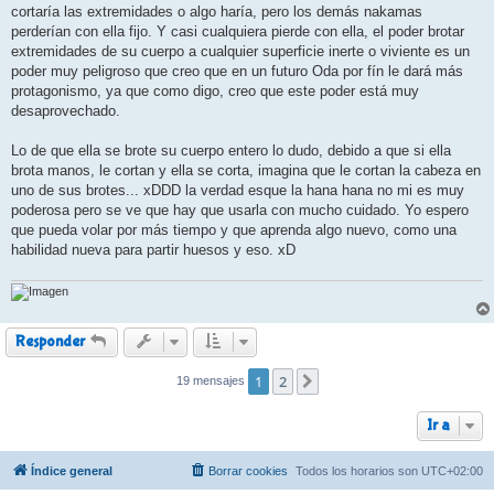
cortaría las extremidades o algo haría, pero los demás nakamas
perderían con ella fijo. Y casi cualquiera pierde con ella, el poder brotar
extremidades de su cuerpo a cualquier superficie inerte o viviente es un
poder muy peligroso que creo que en un futuro Oda por fín le dará más
protagonismo, ya que como digo, creo que este poder está muy
desaprovechado.
Lo de que ella se brote su cuerpo entero lo dudo, debido a que si ella
brota manos, le cortan y ella se corta, imagina que le cortan la cabeza en
uno de sus brotes... xDDD la verdad esque la hana hana no mi es muy
poderosa pero se ve que hay que usarla con mucho cuidado. Yo espero
que pueda volar por más tiempo y que aprenda algo nuevo, como una
habilidad nueva para partir huesos y eso. xD
Responder
1
2
19 mensajes
Siguiente
Ir a
Índice general
Borrar cookies
Todos los horarios son
UTC+02:00