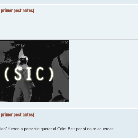
 primer post antes)
m
 primer post antes)
en" fueron a parar sin querer al Calm Belt por si no te acuerdas.