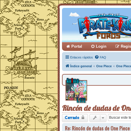
Portal
Login
Regis
Enlaces rápidos
FAQ
Índice general
One Piece
One Piec
Rincón de dudas de One
Cerrado
Re: Rincón de dudas de One Piece 