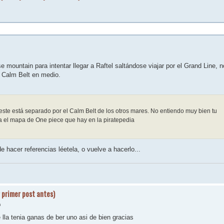
 mountain para intentar llegar a Raftel saltándose viajar por el Grand Line, n
 Calm Belt en medio.
y este está separado por el Calm Belt de los otros mares. No entiendo muy bien tu
ira el mapa de One piece que hay en la piratepedia
de hacer referencias léetela, o vuelve a hacerlo...
 primer post antes)
m
la tenia ganas de ber uno asi de bien gracias