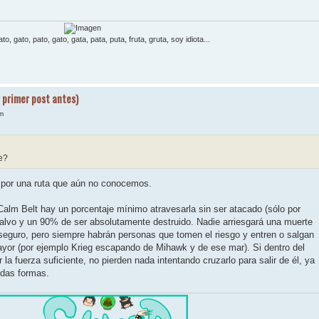
to, gato, pato, gato, gata, pata, puta, fruta, gruta, soy idiota...
 primer post antes)
m
e?
 por una ruta que aún no conocemos.
 Calm Belt hay un porcentaje mínimo atravesarla sin ser atacado (sólo por
alvo y un 90% de ser absolutamente destruido. Nadie arriesgará una muerte
 seguro, pero siempre habrán personas que tomen el riesgo y entren o salgan
ayor (por ejemplo Krieg escapando de Mihawk y de ese mar). Si dentro del
 la fuerza suficiente, no pierden nada intentando cruzarlo para salir de él, ya
odas formas.