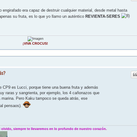
engirafado era capaz de destruir cualquier material, desde metal hasta
apenas su fruta, es lo que yo llamo un auténtico
REVIENTA-SERES
¡VIVA CROCUS!
ás?
e CP9 es Lucci, porque tiene una buena fruta y además
uy raras y sangrienta, por ejemplo, los 4 cañonazos que
a marina. Pero Kaku tampoco se queda atrás, ese
al pensaos).
 olvido, siempre te llevaremos en lo profundo de nuestro corazón.