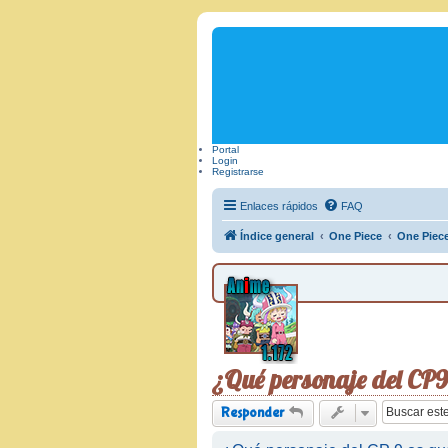
Portal
Login
Registrarse
Enlaces rápidos
FAQ
Índice general
One Piece
One Piec
¿Qué personaje del CP9
Responder