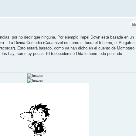
cias, por no decir que ninguna. Por ejemplo Impel Down está basada en un
ra... La Divina Comedia (Cada nivel es como si fuera el Infierno, el Purgatori
eo recordar). Esto estará basado, como ya han dicho en el cuento de Momotaro.
i las hay, son muy pocas. El todopoderoso Oda lo tiene todo pensado.