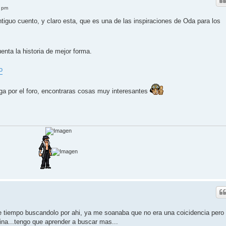
7 pm
ntiguo cuento, y claro esta, que es una de las inspiraciones de Oda para los
enta la historia de mejor forma.
o
a por el foro, encontraras cosas muy interesantes
 tiempo buscandolo por ahi, ya me soanaba que no era una coicidencia pero
gina...tengo que aprender a buscar mas...