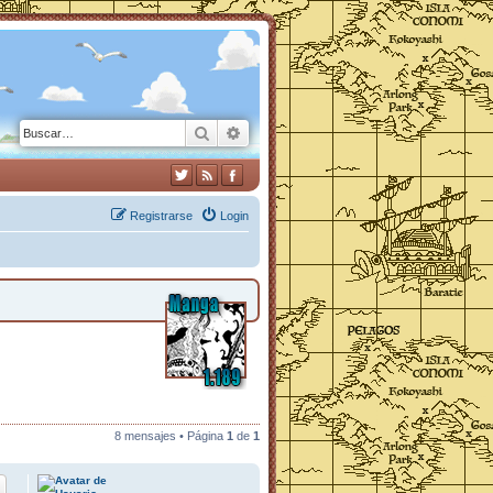
Buscar
Búsqueda avanzada
Registrarse
Login
8 mensajes • Página
1
de
1