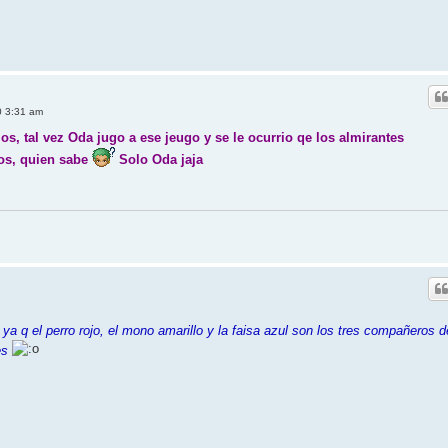
0 3:31 am
os, tal vez Oda jugo a ese jeugo y se le ocurrio qe los almirantes
dos, quien sabe
Solo Oda jaja
a q el perro rojo, el mono amarillo y la faisa azul son los tres compañeros d
es