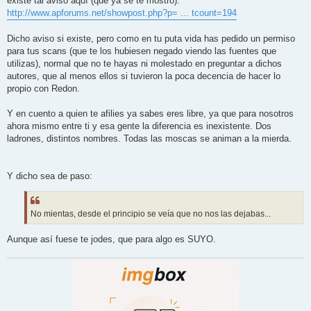
existe tal aviso aquí (que ya se te mostró):
http://www.apforums.net/showpost.php?p= ... tcount=194
Dicho aviso si existe, pero como en tu puta vida has pedido un permiso
para tus scans (que te los hubiesen negado viendo las fuentes que
utilizas), normal que no te hayas ni molestado en preguntar a dichos
autores, que al menos ellos si tuvieron la poca decencia de hacer lo
propio con Redon.
Y en cuento a quien te afilies ya sabes eres libre, ya que para nosotros
ahora mismo entre ti y esa gente la diferencia es inexistente. Dos
ladrones, distintos nombres. Todas las moscas se animan a la mierda.
Y dicho sea de paso:
No mientas, desde el principio se veía que no nos las dejabas...
Aunque así fuese te jodes, que para algo es SUYO.