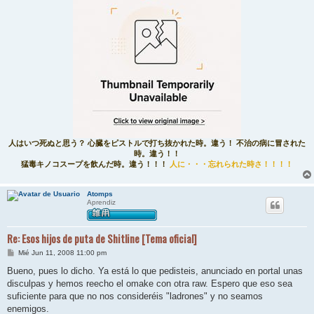
人はいつ死ぬと思う？ 心臓をピストルで打ち抜かれた時。違う！ 不治の病に冒された
時。違う！！
猛毒キノコスープを飲んだ時。違う！！！
人に・・・忘れられた時さ！！！！
Atomps
Aprendiz
Re: Esos hijos de puta de Shitline [Tema oficial]
M
Mié Jun 11, 2008 11:00 pm
e
n
Bueno, pues lo dicho. Ya está lo que pedisteis, anunciado en portal unas
s
disculpas y hemos reecho el omake con otra raw. Espero que eso sea
a
j
suficiente para que no nos consideréis "ladrones" y no seamos
e
enemigos.