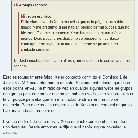
Atomps escribió:
redon escribió:
El lío viene cuando Xeno me avisa que esta página los había
usado, y me preguntó si me habían pedido permiso, cosa que no
hicieron. Esto me lo comentó Xeno hace una semana más o
menos. Dejé pasar unos días y no se pusieron en contacto
conmigo. Pero ayer por la tarde finalmente se pusieron en
contacto conmigo.
Tardaste mucho a conectarte al msn, por eso no pude contactar antes
contigo.
Esto es rotundamente falso. Xeno contactó conmigo el Domingo 1 de
Junio, vía MP, para informarme de esto. Sinceramente desde que puse
esos scans en AP, he mirado de vez en cuando algunas webs de grupos
non gratos para comprobar que no los habían usado, pero vuestra web no
la vi, porque pensaba que al ser afiliados tendríais un mínimo de
decencia. Pero gracias a la advertencia de Xeno pude comprobar que los
habíais usado sin mi permiso.
Eso fue el día 1 de este mes, y Xeno contactó contigo el mismo día o
uno después. Desde entonces le dije que si había alguna novedad le
avisaría.