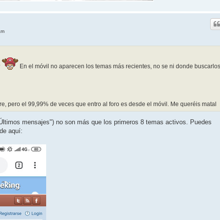
am
?
En el móvil no aparecen los temas más recientes, no se ni donde buscarlo
re, pero el 99,99% de veces que entro al foro es desde el móvil. Me queréis matal
"Últimos mensajes") no son más que los primeros 8 temas activos. Puedes
de aquí: