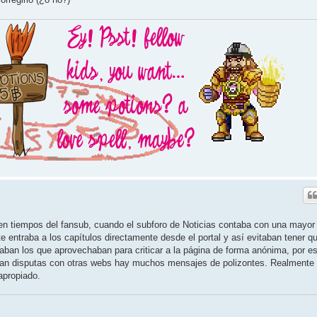
en tiempos del fansub, cuando el subforo de Noticias contaba con una mayor
e entraba a los capítulos directamente desde el portal y así evitaban tener q
staban los que aprovechaban para criticar a la página de forma anónima, por e
aban disputas con otras webs hay muchos mensajes de polizontes. Realmente
apropiado.