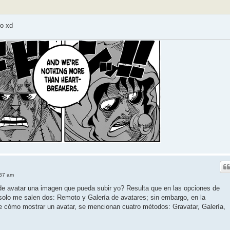
to xd
:37 am
e avatar una imagen que pueda subir yo? Resulta que en las opciones de
 solo me salen dos: Remoto y Galería de avatares; sin embargo, en la
 cómo mostrar un avatar, se mencionan cuatro métodos: Gravatar, Galería,