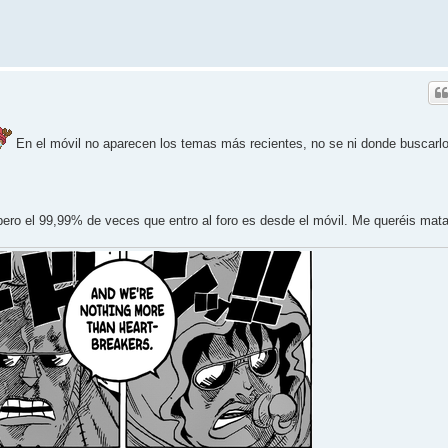
En el móvil no aparecen los temas más recientes, no se ni donde buscarl
pero el 99,99% de veces que entro al foro es desde el móvil. Me queréis mata