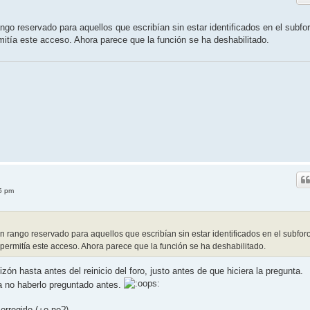
ango reservado para aquellos que escribían sin estar identificados en el subfo
rmitía este acceso. Ahora parece que la función se ha deshabilitado.
5 pm
un rango reservado para aquellos que escribían sin estar identificados en el subfor
 permitía este acceso. Ahora parece que la función se ha deshabilitado.
ón hasta antes del reinicio del foro, justo antes de que hiciera la pregunta.
a no haberlo preguntado antes.
rregirlo (¿o no?)