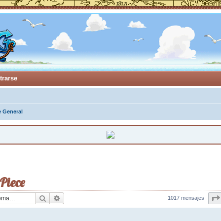
trarse
e General
 Piece
Buscar
Búsqueda avanzada
1017 mensajes