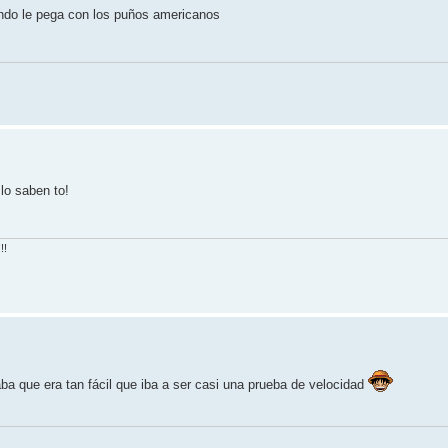
ndo le pega con los puños americanos
lo saben to!
!!
a que era tan fácil que iba a ser casi una prueba de velocidad