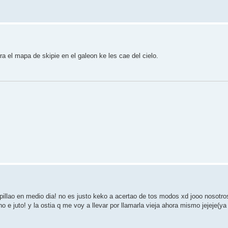
 el mapa de skipie en el galeon ke les cae del cielo.
illao en medio dia! no es justo keko a acertao de tos modos xd jooo nosotro
o e juto! y la ostia q me voy a llevar por llamarla vieja ahora mismo jejeje(ya