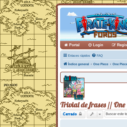
Portal
Login
Regis
Enlaces rápidos
FAQ
Índice general
One Piece
One Piec
Trivial de frases // One
Cerrado