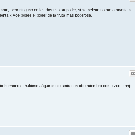
taran, pero ninguno de los dos uso su poder, si se pelean no me atraveria a
kuenta k Ace posee el poder de la fruta mas poderosa.
pio hermano si hubiese añgun duelo seria con otro miembro como zoro,sanji...