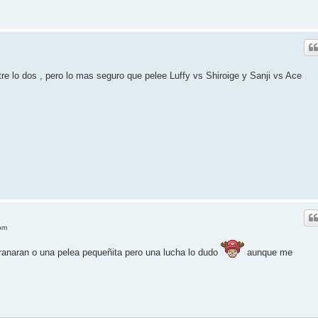
re lo dos , pero lo mas seguro que pelee Luffy vs Shiroige y Sanji vs Ace
pm
ranaran o una pelea pequeñita pero una lucha lo dudo
aunque me