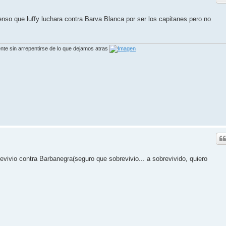
enso que luffy luchara contra Barva Blanca por ser los capitanes pero no
rente sin arrepentirse de lo que dejamos atras
revivio contra Barbanegra(seguro que sobrevivio... a sobrevivido, quiero