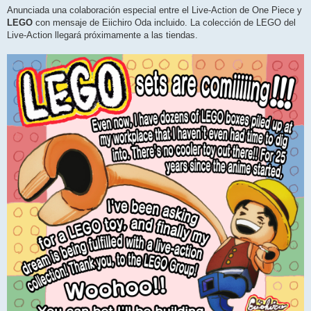
n
Anunciada una colaboración especial entre el Live-Action de One Piece y
s
LEGO
con mensaje de Eiichiro Oda incluido. La colección de LEGO del
a
j
Live-Action llegará próximamente a las tiendas.
e