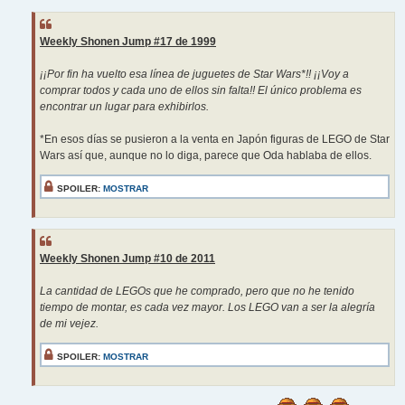
Weekly Shonen Jump #17 de 1999
¡¡Por fin ha vuelto esa línea de juguetes de Star Wars*!! ¡¡Voy a
comprar todos y cada uno de ellos sin falta!! El único problema es
encontrar un lugar para exhibirlos.
*En esos días se pusieron a la venta en Japón figuras de LEGO de Star
Wars así que, aunque no lo diga, parece que Oda hablaba de ellos.
SPOILER:
MOSTRAR
Weekly Shonen Jump #10 de 2011
La cantidad de LEGOs que he comprado, pero que no he tenido
tiempo de montar, es cada vez mayor. Los LEGO van a ser la alegría
de mi vejez.
SPOILER:
MOSTRAR