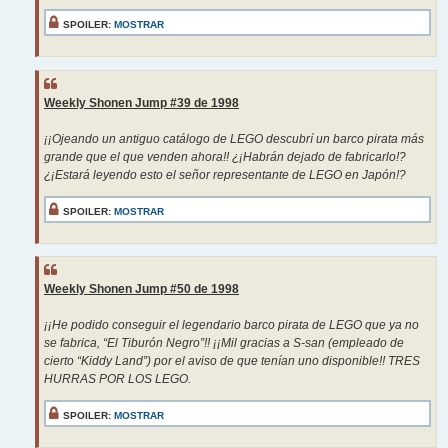
SPOILER:
MOSTRAR
Weekly Shonen Jump #39 de 1998
¡¡Ojeando un antiguo catálogo de LEGO descubrí un barco pirata más
grande que el que venden ahora!! ¿¡Habrán dejado de fabricarlo!?
¿¡Estará leyendo esto el señor representante de LEGO en Japón!?
SPOILER:
MOSTRAR
Weekly Shonen Jump #50 de 1998
¡¡He podido conseguir el legendario barco pirata de LEGO que ya no
se fabrica, “El Tiburón Negro”!! ¡¡Mil gracias a S-san (empleado de
cierto “Kiddy Land”) por el aviso de que tenían uno disponible!! TRES
HURRAS POR LOS LEGO.
SPOILER:
MOSTRAR