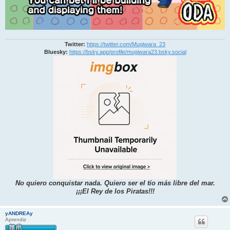
Twitter:
https://twitter.com/Mugiwara_23
Bluesky:
https://bsky.app/profile/mugiwara23.bsky.social
No quiero conquistar nada. Quiero ser el tío más libre del mar.
¡¡¡El Rey de los Piratas!!!
yANDREAy
Aprendiz