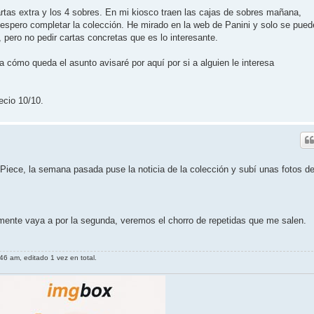
cartas extra y los 4 sobres. En mi kiosco traen las cajas de sobres mañana,
 espero completar la colección. He mirado en la web de Panini y solo se pued
 pero no pedir cartas concretas que es lo interesante.
 cómo queda el asunto avisaré por aquí por si a alguien le interesa
ecio 10/10.
ce, la semana pasada puse la noticia de la colección y subí unas fotos de
ente vaya a por la segunda, veremos el chorro de repetidas que me salen.
6 am, editado 1 vez en total.