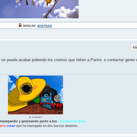
SPOILER:
MOSTRAR
se pueda acabar pidiendo los cromos que falten a Panini, o contactar gente 
By Gentlebellota
 navegando y graznando junto a los
Cuackstreet Boys
erro
voraz
que ha navegado en dos barcos distintos.