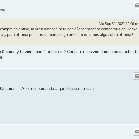
 pm
Vie Sep 30, 2022 10:06 p
compra es online, la vi en amazon pero decidí esperar para compararla en kiosko
sa y para el tema pedidos siempre tengo problemas, sabes algo sobre el tema?
 9 euros y te viene con 4 sobres y 9 Cartas exclusivas. Luego cada sobre te
re
 63 cards.... Ahora espereando a que llegue otra caja...