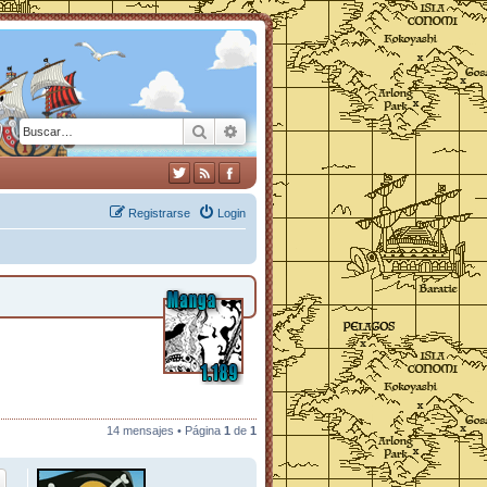
Buscar
Búsqueda avanzada
Registrarse
Login
14 mensajes • Página
1
de
1