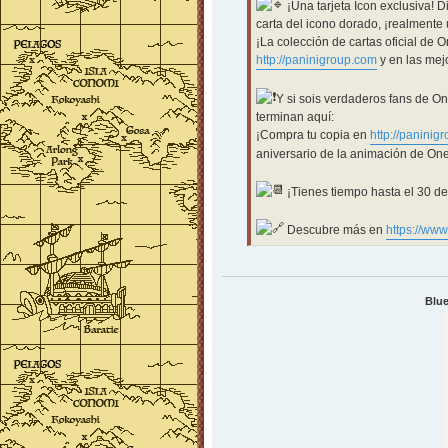
¡Una tarjeta Icon exclusiva! 
carta del icono dorado, ¡realmente 
¡La colección de cartas oficial de 
http://paninigroup.com
y en las mej
Y si sois verdaderos fans de On
terminan aquí:
¡Compra tu copia en
http://paninig
aniversario de la animación de One
¡Tienes tiempo hasta el 30 de
Descubre más en
https://www
Blue