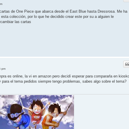
pm
 cartas de One Piece que abarca desde el East Blue hasta Dressrosa. Me ha
esta colección, por lo que he decidido crear este por su a alguien le
rcambiar las cartas
6 pm
pra es online, la vi en amazon pero decidí esperar para compararla en kiosk
 para el tema pedidos siempre tengo problemas, sabes algo sobre el tema?