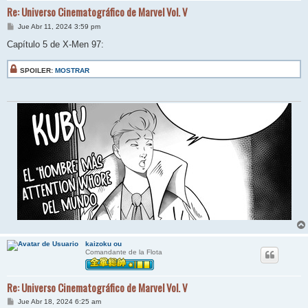
Re: Universo Cinematográfico de Marvel Vol. V
M
Jue Abr 11, 2024 3:59 pm
e
n
Capítulo 5 de X-Men 97:
s
a
j
SPOILER:
MOSTRAR
e
kaizoku ou
Comandante de la Flota
Re: Universo Cinematográfico de Marvel Vol. V
M
Jue Abr 18, 2024 6:25 am