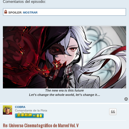
Comentarios del episodio:
SPOILER:
MOSTRAR
The new era is this future
Let’s change the whole world, let’s change it…
COBRA
Comandante de la Flota
Re: Universo Cinematográfico de Marvel Vol. V