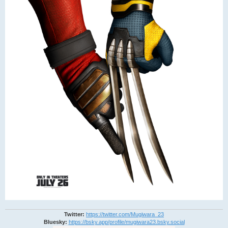
Twitter:
https://twitter.com/Mugiwara_23
Bluesky:
https://bsky.app/profile/mugiwara23.bsky.social