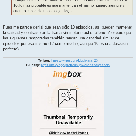
Aunque no han confirmado si esas dos temporadas también serán de
10, lo mas probable es que mantengan el mismo numero siempre y
cuando la codicia no los deje ciegos.
Pues me parece genial que sean sólo 10 episodios, así pueden mantener
la calidad y centrarse en la trama sin meter mucho relleno. Y espero que
las siguientes temporadas también tengan una cantidad similar de
episodios por eso mismo (12 como mucho, aunque 10 es una duración
perfecta).
Twitter:
https://twitter.com/Mugiwara_23
Bluesky:
https://bsky.app/profile/mugiwara23.bsky.social