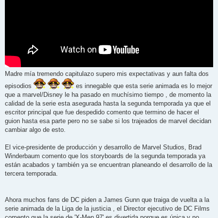
Madre mía tremendo capitulazo supero mis expectativas y aun falta dos
episodios
es innegable que esta serie animada es lo mejor
que a marvel/Disney le ha pasado en muchísimo tiempo , de momento la
calidad de la serie esta asegurada hasta la segunda temporada ya que el
escritor principal que fue despedido comento que termino de hacer el
guion hasta esa parte pero no se sabe si los trajeados de marvel decidan
cambiar algo de esto.
El vice-presidente de producción y desarrollo de Marvel Studios, Brad
Winderbaum comento que los storyboards de la segunda temporada ya
están acabados y también ya se encuentran planeando el desarrollo de la
tercera temporada.
Ahora muchos fans de DC piden a James Gunn que traiga de vuelta a la
serie animada de la Liga de la justicia , el Director ejecutivo de DC Films
comento que la serie de 'X-Men 97' es divertida porque es única y no