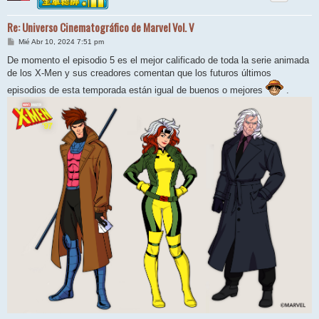
Re: Universo Cinematográfico de Marvel Vol. V
M
Mié Abr 10, 2024 7:51 pm
e
n
De momento el episodio 5 es el mejor calificado de toda la serie animada
s
de los X-Men y sus creadores comentan que los futuros últimos
a
j
episodios de esta temporada están igual de buenos o mejores
.
e