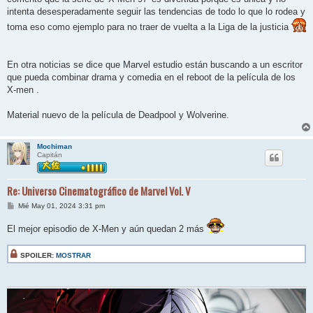
intenta desesperadamente seguir las tendencias de todo lo que lo rodea y
toma eso como ejemplo para no traer de vuelta a la Liga de la justicia
En otra noticias se dice que Marvel estudio están buscando a un escritor
que pueda combinar drama y comedia en el reboot de la película de los
X-men .
Material nuevo de la película de Deadpool y Wolverine.
Mochiman
Capitán
Re: Universo Cinematográfico de Marvel Vol. V
M
Mié May 01, 2024 3:31 pm
e
n
El mejor episodio de X-Men y aún quedan 2 más
s
a
j
e
SPOILER:
MOSTRAR