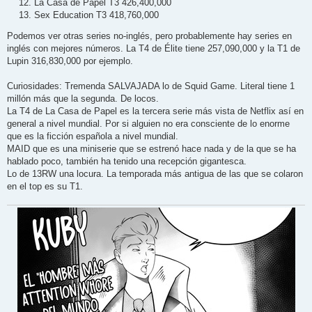
La Casa de Papel T3 426,400,000
Sex Education T3 418,760,000
Podemos ver otras series no-inglés, pero probablemente hay series en
inglés con mejores números. La T4 de Élite tiene 257,090,000 y la T1 de
Lupin 316,830,000 por ejemplo.
Curiosidades: Tremenda SALVAJADA lo de Squid Game. Literal tiene 1
millón más que la segunda. De locos.
La T4 de La Casa de Papel es la tercera serie más vista de Netflix así en
general a nivel mundial. Por si alguien no era consciente de lo enorme
que es la ficción española a nivel mundial.
MAID que es una miniserie que se estrenó hace nada y de la que se ha
hablado poco, también ha tenido una recepción gigantesca.
Lo de 13RW una locura. La temporada más antigua de las que se colaron
en el top es su T1.