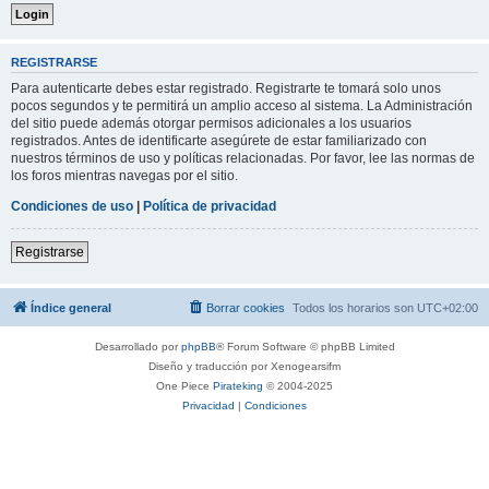
REGISTRARSE
Para autenticarte debes estar registrado. Registrarte te tomará solo unos
pocos segundos y te permitirá un amplio acceso al sistema. La Administración
del sitio puede además otorgar permisos adicionales a los usuarios
registrados. Antes de identificarte asegúrete de estar familiarizado con
nuestros términos de uso y políticas relacionadas. Por favor, lee las normas de
los foros mientras navegas por el sitio.
Condiciones de uso
|
Política de privacidad
Registrarse
Índice general
Borrar cookies
Todos los horarios son
UTC+02:00
Desarrollado por
phpBB
® Forum Software © phpBB Limited
Diseño y traducción por Xenogearsifm
One Piece
Pirateking
© 2004-2025
Privacidad
|
Condiciones