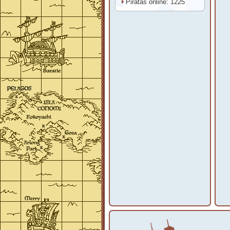
Piratas online: 1225